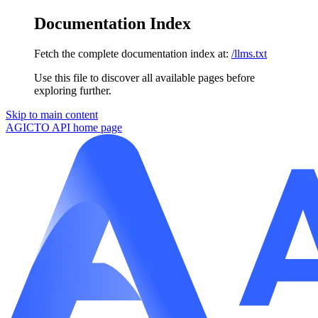
Documentation Index
Fetch the complete documentation index at:
/llms.txt
Use this file to discover all available pages before
exploring further.
Skip to main content
AGICTO API
home page