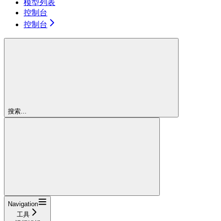
模型列表
控制台
控制台
搜索...
Navigation
工具