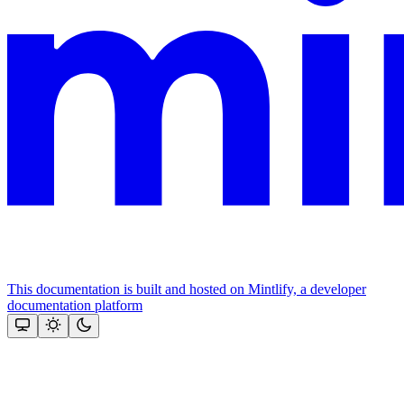
This documentation is built and hosted on Mintlify, a developer
documentation platform