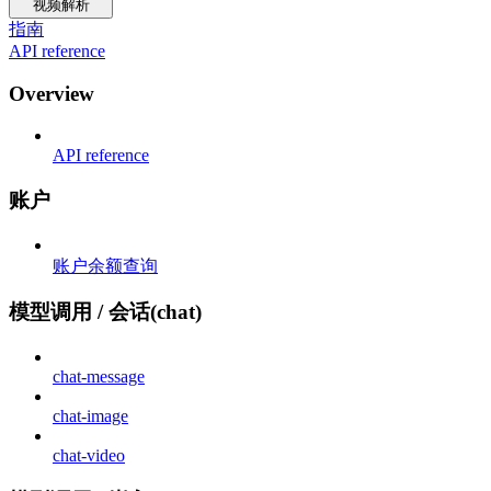
视频解析
指南
API reference
Overview
API reference
账户
账户余额查询
模型调用 / 会话(chat)
chat-message
chat-image
chat-video