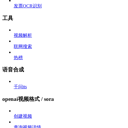
发票OCR识别
工具
视频解析
联网搜索
热榜
语音合成
千问tts
openai视频格式 / sora
创建视频
查询视频详情