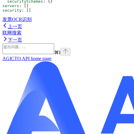
  securitySchemes
: {}
servers
: []
security
: []
发票OCR识别
上一页
联网搜索
下一页
⌘
I
AGICTO API
home page