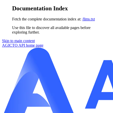
Documentation Index
Fetch the complete documentation index at:
/llms.txt
Use this file to discover all available pages before
exploring further.
Skip to main content
AGICTO API
home page