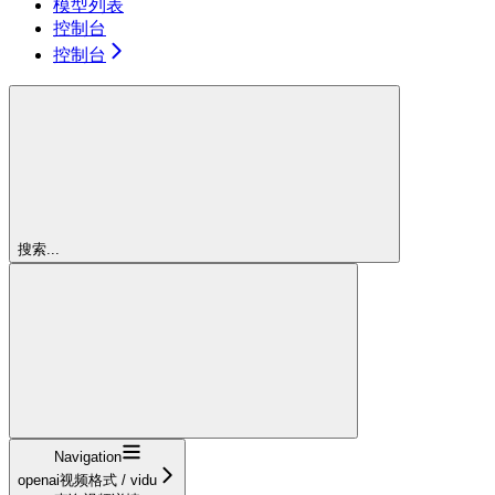
模型列表
控制台
控制台
搜索...
Navigation
openai视频格式 / vidu