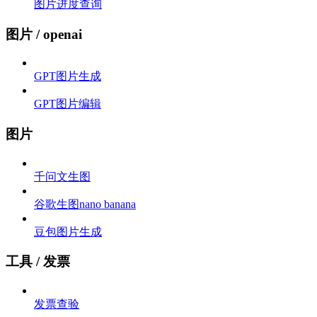
图片进度查询
图片 / openai
GPT图片生成
GPT图片编辑
图片
千问文生图
谷歌生图nano banana
豆包图片生成
工具 / 发票
发票查验