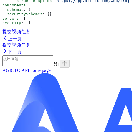
      x-run-in-apifox
: 
https://app.apifox.com/web/proje
components
:
  schemas
: {}
  securitySchemes
: {}
servers
: []
security
: []
提交视频任务
上一页
提交视频任务
下一页
⌘
I
AGICTO API
home page