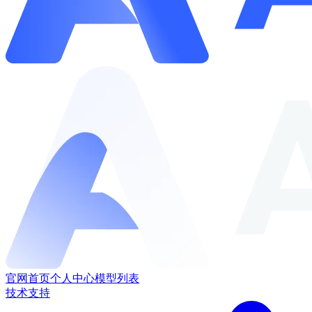
官网首页
个人中心
模型列表
技术支持