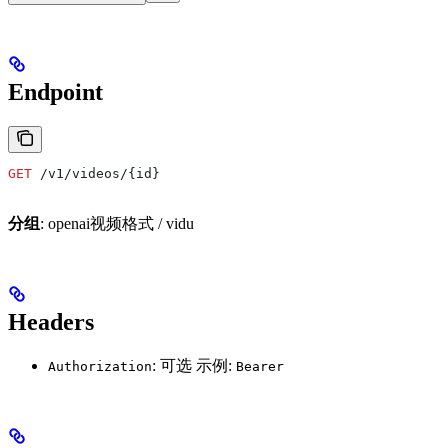
Endpoint
GET
 /v1/videos/{id}
分组
: openai视频格式 / vidu
Headers
: 可选 示例:
Authorization
Bearer