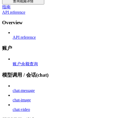
查询视频详情
指南
API reference
Overview
API reference
账户
账户余额查询
模型调用 / 会话(chat)
chat-message
chat-image
chat-video