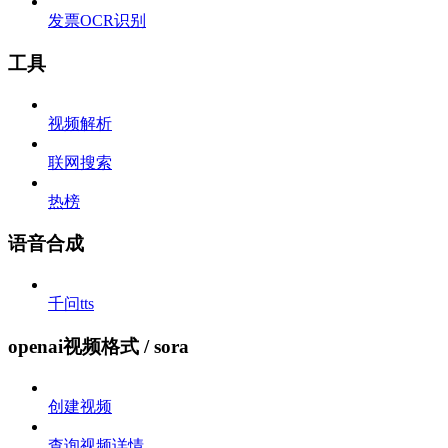
发票OCR识别
工具
视频解析
联网搜索
热榜
语音合成
千问tts
openai视频格式 / sora
创建视频
查询视频详情