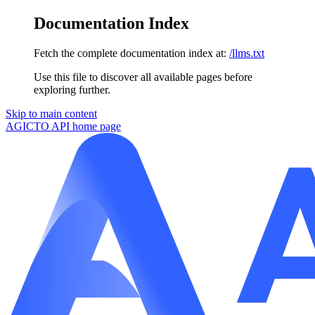
Documentation Index
Fetch the complete documentation index at:
/llms.txt
Use this file to discover all available pages before
exploring further.
Skip to main content
AGICTO API
home page