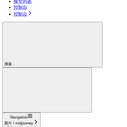
模型列表
控制台
控制台
搜索...
Navigation
图片 / midjourney