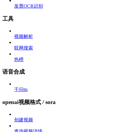
发票OCR识别
工具
视频解析
联网搜索
热榜
语音合成
千问tts
openai视频格式 / sora
创建视频
查询视频详情