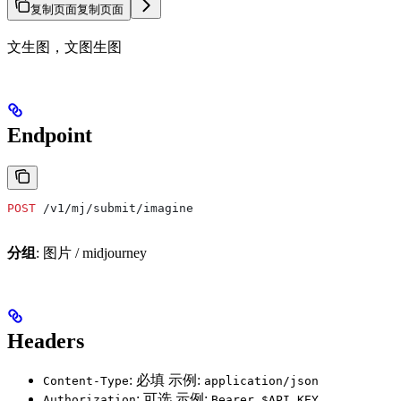
复制页面
复制页面
文生图，文图生图
Endpoint
POST
 /v1/mj/submit/imagine
分组
: 图片 / midjourney
Headers
: 必填 示例:
Content-Type
application/json
: 可选 示例:
Authorization
Bearer $API_KEY