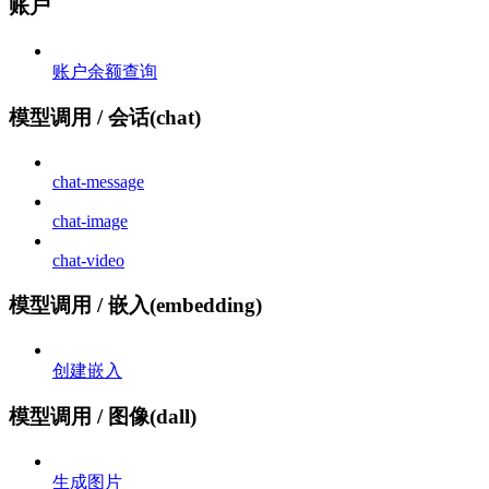
账户
账户余额查询
模型调用 / 会话(chat)
chat-message
chat-image
chat-video
模型调用 / 嵌入(embedding)
创建嵌入
模型调用 / 图像(dall)
生成图片