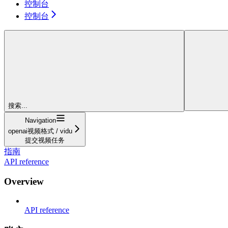
控制台
控制台
搜索...
Navigation
openai视频格式 / vidu
提交视频任务
指南
API reference
Overview
API reference