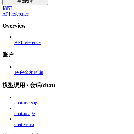
生成图片
指南
API reference
Overview
API reference
账户
账户余额查询
模型调用 / 会话(chat)
chat-message
chat-image
chat-video