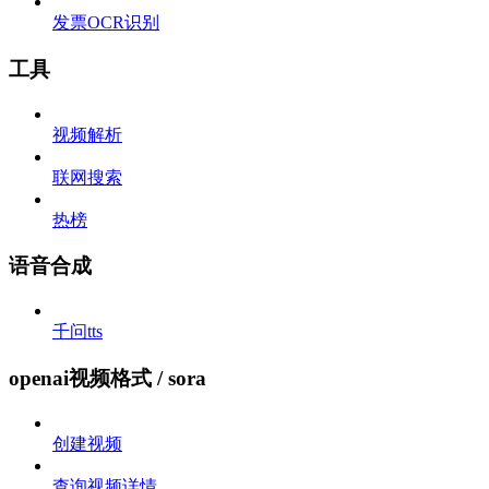
发票OCR识别
工具
视频解析
联网搜索
热榜
语音合成
千问tts
openai视频格式 / sora
创建视频
查询视频详情