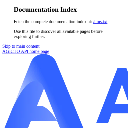
Documentation Index
Fetch the complete documentation index at:
/llms.txt
Use this file to discover all available pages before
exploring further.
Skip to main content
AGICTO API
home page