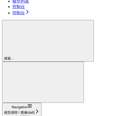
模型列表
控制台
控制台
搜索...
Navigation
模型调用 / 图像(dall)